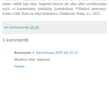
mutta välillä käy näin. Imperial brown ale olisi ollut soveltuvampi
tyyli, ei kummoinen siinäkään kontekstissa. Yllättävä pettymys,
koska Little Rain on ollut luotettava. Oluthuone Haka, 4.1.2025.
Ari Juntunen
klo
15.35
1 kommentti:
Anonyymi
4. tammikuuta 2025 klo 16.12
Maailma elää, kaljassa!
Vastaa